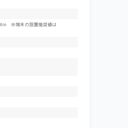
2.4m
※端末の設置推奨値は