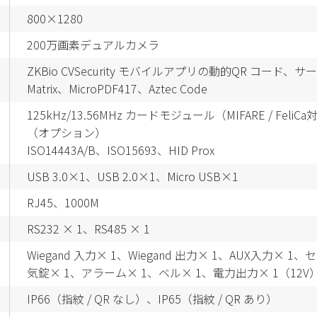
800×1280
200万画素デュアルカメラ
ZKBio CVSecurity モバイルアプリの動的QR コード、サ
Matrix、MicroPDF417、Aztec Code
125kHz/13.56MHz カードモジュール
（MIFARE / FeliC
（オプション）
ISO14443A/B、ISO15693、HID Prox
USB 3.0×1、USB 2.0×1、Micro USB×1
RJ45、1000M
RS232 × 1、RS485 × 1
Wiegand 入力× 1、Wiegand 出力× 1、AUX入力× 1
気錠× 1、アラーム× 1、ベル× 1、電力出力× 1（12
IP66（指紋 / QR なし）、IP65（指紋 / QR あり）