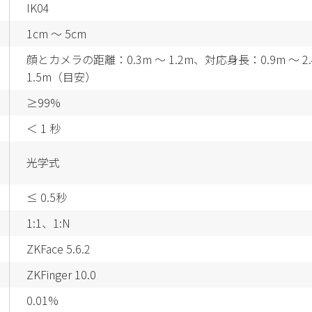
IK04
1cm ～ 5cm
顔とカメラの距離：0.3m ～ 1.2m、対応身長：0.9m ～ 
1.5m（目安）
≥99%
＜ 1 秒
光学式
≤ 0.5秒
1:1、1:N
ZKFace 5.6.2
ZKFinger 10.0
0.01%