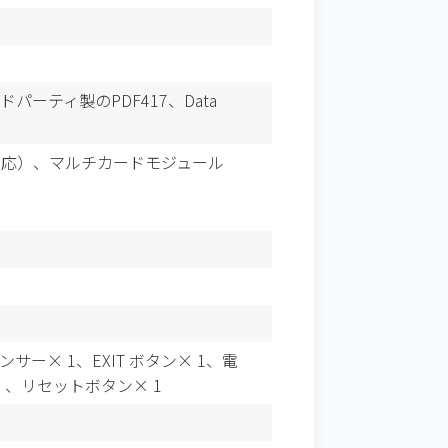
ードパーティ製のPDF417、Data
a対応）
、マルチカードモジュール
、センサー× 1、EXIT ボタン× 1、電
V）、リセットボタン× 1