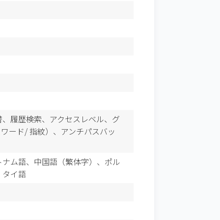
替、履歴検索、アクセスレベル、グ
ワード/ 指紋）、アンチパスバッ
トナム語、中国語（繁体字）、ポル
、タイ語