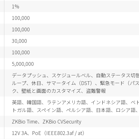
1%
100,000
100,000
30,000
100,000
5,000,000
データプッシュ、スケジュールベル、自動ステータス切
ループ、休日、サマータイム（DST）、緊急モード（パス
ク、壁紙と画面のカスタマイズ、盗難警報
英語、韓国語、ラテンアメリカ語、インドネシア語、ベ
トガル語、スペイン語、ペルシア語、日本語、ロシア語
ZKBio Time、ZKBio CVSecurity
12V 3A、PoE（IEEE802.3af / at）