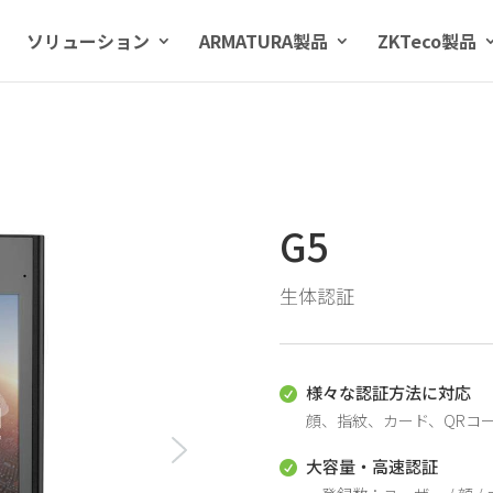
ソリューション
ARMATURA製品
ZKTeco製品
G5
生体認証
様々な認証方法に対応

顔、指紋、カード、QRコ
大容量・高速認証
