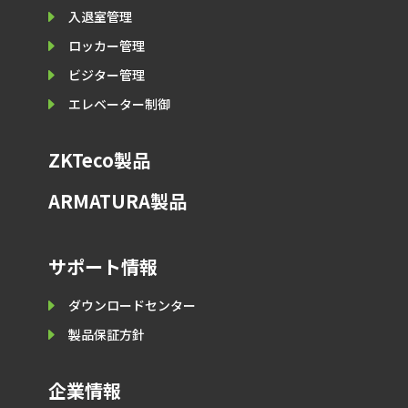
E
入退室管理
E
ロッカー管理
E
ビジター管理
E
エレベーター制御
ZKTeco製品
ARMATURA製品
サポート情報
E
ダウンロードセンター
E
製品保証⽅針
企業情報