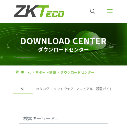
DOWNLOAD CENTER
ダウンロードセンター
ホーム
サポート情報
ダウンロードセンター
5
5

All
カタログ
ソフトウェア
マニュアル
設置ガイド