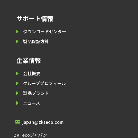
サポート情報
E
ダウンロードセンター
E
製品保証⽅針
企業情報
E
会社概要
E
グループプロフィール
E
製品ブランド
E
ニュース
japan@zkteco.com

ZKTecoジャパン