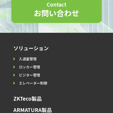
Contact
お問い合わせ
ソリューション
E
入退室管理
E
ロッカー管理
E
ビジター管理
E
エレベーター制御
ZKTeco製品
ARMATURA製品