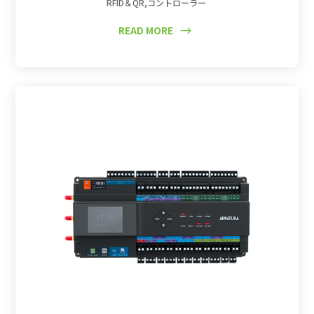
RFID＆QR
,
コントローラー
READ MORE
$