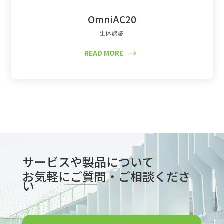
OmniAC20
生体認証
READ MORE
$
サービスや製品について
お気軽にご質問・ご相談くださ
い