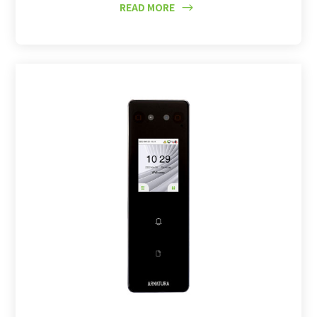
READ MORE
$