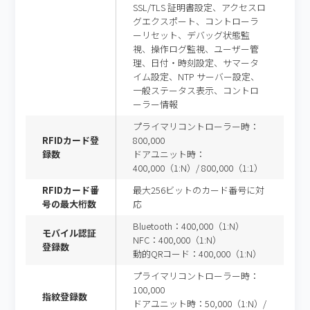
SSL/TLS 証明書設定、アクセスロ
グエクスポート、コントローラ
ーリセット、デバッグ状態監
視、操作ログ監視、ユーザー管
理、日付・時刻設定、サマータ
イム設定、NTP サーバー設定、
一般ステータス表示、コントロ
ーラー情報
プライマリコントローラー時：
RFIDカード登
800,000
録数
ドアユニット時：
400,000（1:N）/ 800,000（1:1）
RFIDカード番
最大256ビットのカード番号に対
号の最大桁数
応
Bluetooth：400,000（1:N）
モバイル認証
NFC：400,000（1:N）
登録数
動的QRコード：400,000（1:N）
プライマリコントローラー時：
100,000
指紋登録数
ドアユニット時：50,000（1:N）/