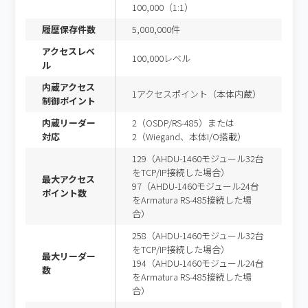
100,000（1:1）
履歴保存件数
5,000,000件
アクセスレベ
100,000レベル
ル
内蔵アクセス
1アクセスポイント（本体内蔵）
制御ポイント
内蔵リーダー
2（OSDP/RS-485）または
対応
2（Wiegand、本体I/O搭載）
129（AHDU-1460モジュール32台
をTCP/IP接続した場合）
最大アクセス
97（AHDU-1460モジュール24台
ポイント数
をArmatura RS-485接続した場
合）
258（AHDU-1460モジュール32台
をTCP/IP接続した場合）
最大リーダー
194（AHDU-1460モジュール24台
数
をArmatura RS-485接続した場
合）