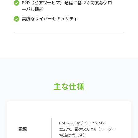
P2P（ピアツーピア）通信に基づく高度なグロ

ーバル機能
高度なサイバーセキュリティ

主な仕様
PoE 802.3at / DC 12～24V
電源
±20%、最大550 mA（リーダー
電流は含まず）