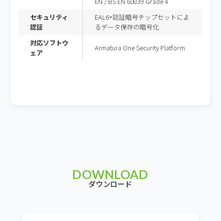
EN / BS EN 60839 Grade 4
セキュリティ
EAL6+認証暗号チップセットによ
認証
るデータ保存の暗号化
対応ソフトウ
Armatura One Security Platform
ェア
DOWNLOAD
ダウンロード