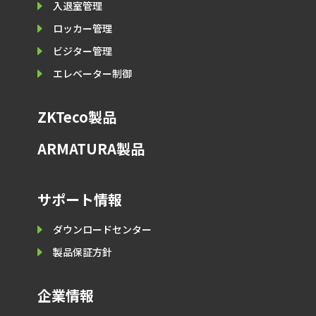
E
入退室管理
E
ロッカー管理
E
ビジター管理
E
エレベーター制御
ZKTeco製品
ARMATURA製品
サポート情報
E
ダウンロードセンター
E
製品保証⽅針
企業情報