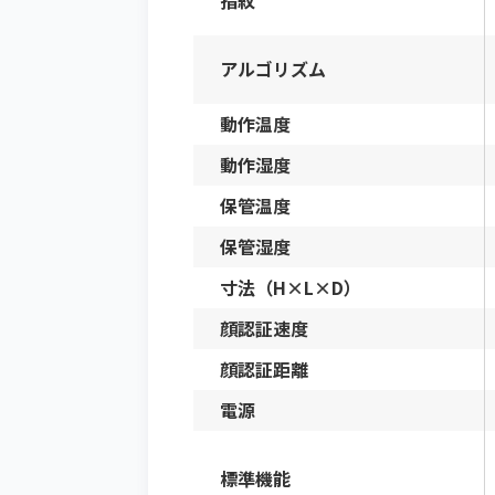
アルゴリズム
動作温度
動作湿度
保管温度
保管湿度
寸法（H×L×D）
顔認証速度
顔認証距離
電源
標準機能