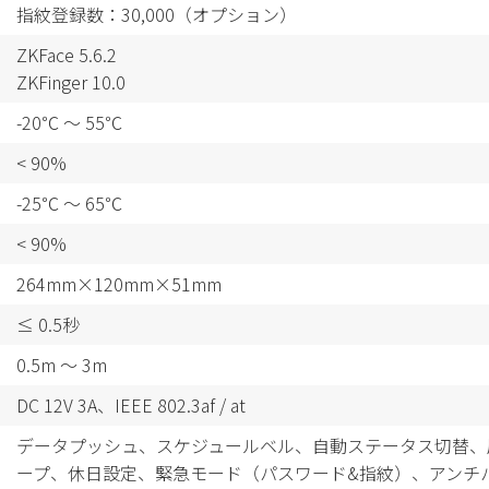
指紋登録数：30,000（オプション）
ZKFace 5.6.2
ZKFinger 10.0
-20℃ ～ 55℃
< 90%
-25℃ ～ 65℃
< 90%
264mm×120mm×51mm
≤ 0.5秒
0.5m ～ 3m
DC 12V 3A、IEEE 802.3af / at
データプッシュ、スケジュールベル、自動ステータス切替、
ープ、休日設定、緊急モード（パスワード&指紋）、アンチ