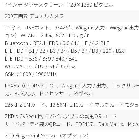
7インチ タッチスクリーン、
720×1280 ピクセル
200万画素 デュアルカメラ
TCP/IP、USBホスト、RS485*、Wiegand入力、Wiegand出力
ョン） WLAN： 2.4G、802.11 b / g / n
Bluetooth：BT2.1+EDR / 3.0 / 4.1 LE / 4.2 BLE
LTE FDD：B1 / B2 / B3 / B4 / B5 / B7 / B8 / B20 / B28
LTE TDD：B38 / B39 / B40 / B41
WCDMA：B1 / B2 / B4 / B5 / B8
GSM：1800 / 1900MHz
RS485（OSDP v2.1.7）、Wiegand 入力 / 出力、ロッ
力、AUX入力、ドアセンサー、外部ベル
125kHz EMカード、13.56MHz ICカード マルチカード
ZKBio CVSecurity モバイルアプリの動的QR コード
サードパーティ製の
QRコード、PDF417、Data Matrix、Micro
Z-ID Fingerprint Sensor（オプション）