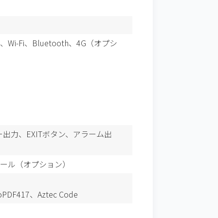
、Wi-Fi、Bluetooth、4G（オプシ
クリレー出力、EXITボタン、アラーム出
モジュール（オプション）
PDF417、Aztec Code