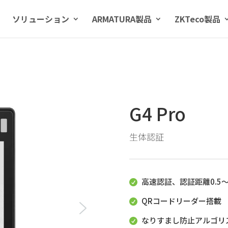
ソリューション
ARMATURA製品
ZKTeco製品
G4 Pro
生体認証
高速認証、認証距離0.5～

QRコードリーダー搭載

なりすまし防止アルゴリ
