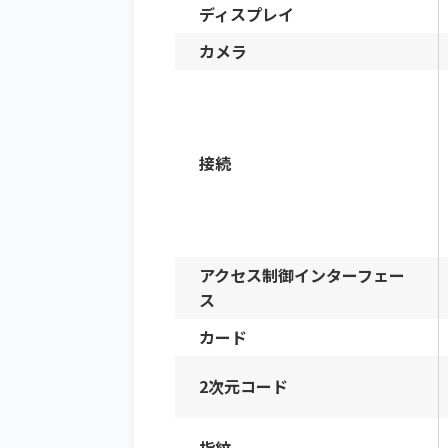
ディスプレイ
カメラ
接続
アクセス制御インターフェー
ス
カード
2次元コード
指紋