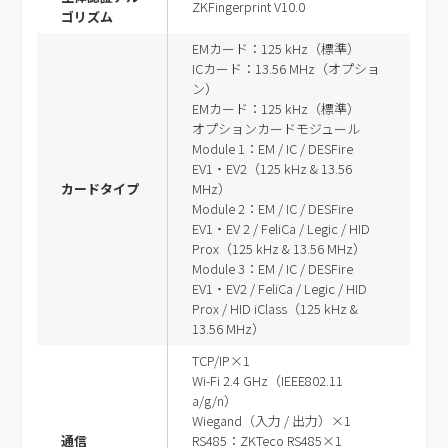
ZKFingerprint V10.0
ゴリズム
EMカード：125 kHz（標準）
ICカード：13.56 MHz（オプショ
ン）
EMカード：125 kHz（標準）
オプションカードモジュール
Module 1：EM / IC / DESFire
EV1・EV2（125 kHz & 13.56
カードタイプ
MHz）
Module 2：EM / IC / DESFire
EV1・EV 2 / FeliCa / Legic / HID
Prox（125 kHz & 13.56 MHz）
Module 3：EM / IC / DESFire
EV1・EV2 / FeliCa / Legic / HID
Prox / HID iClass（125 kHz &
13.56 MHz）
TCP/IP×1
Wi-Fi 2.4 GHz（IEEE802.11
a/g/n）
Wiegand（入力 / 出力）×1
通信
RS485：ZKTeco RS485×1