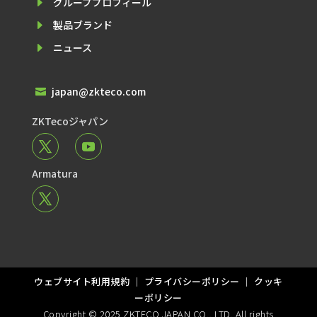
E
グループプロフィール
E
製品ブランド
E
ニュース
japan@zkteco.com

ZKTecoジャパン
Armatura
ウェブサイト利⽤規約
｜
プライバシーポリシー
｜
クッキ
ーポリシー
Copyright © 2025 ZKTECO JAPAN CO., LTD. All rights