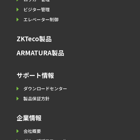
E
ビジター管理
E
エレベーター制御
ZKTeco製品
ARMATURA製品
サポート情報
E
ダウンロードセンター
E
製品保証⽅針
企業情報
E
会社概要