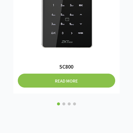
SC800
READ MORE