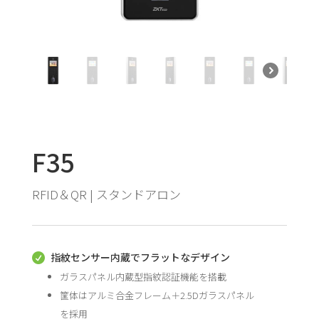
F35
RFID＆QR | スタンドアロン
指紋センサー内蔵でフラットなデザイン

ガラスパネル内蔵型指紋認証機能を搭載
筐体はアルミ合金フレーム＋2.5Dガラスパネル
を採用