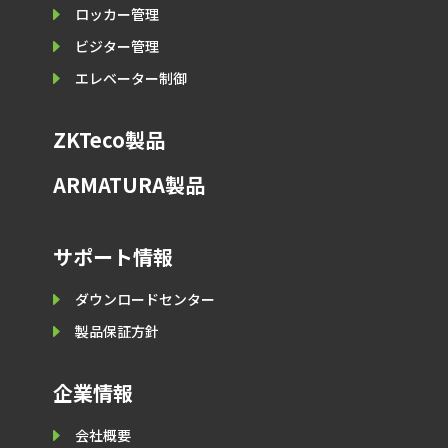
E
ロッカー管理
E
ビジター管理
E
エレベーター制御
ZKTeco製品
ARMATURA製品
サポート情報
E
ダウンロードセンター
E
製品保証⽅針
企業情報
E
会社概要