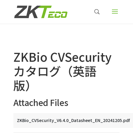
ZKBio CVSecurity
カタログ（英語
版）
Attached Files
ZKBio_CVSecurity_V6.4.0_Datasheet_EN_20241205.pdf